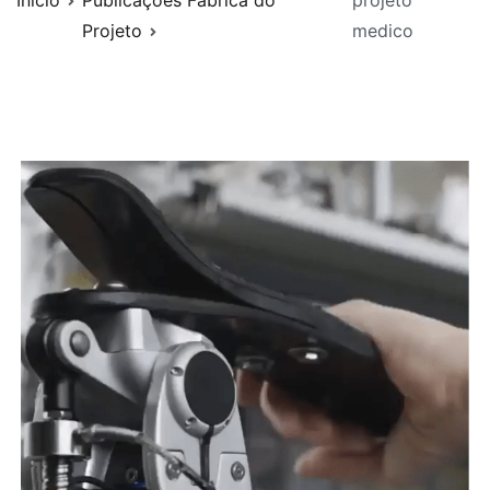
Início
Publicações Fábrica do
projeto
Projeto
medico