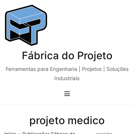
Saltar
para
o
conteúdo
Fábrica do Projeto
Ferramentas para Engenharia | Projetos | Soluções
Industriais
projeto medico