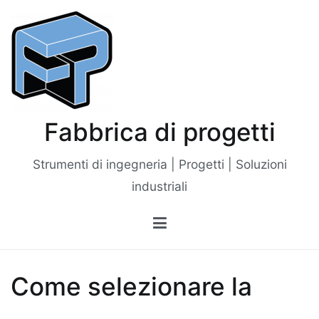
Vai
al
contenuto
Fabbrica di progetti
Strumenti di ingegneria | Progetti | Soluzioni
industriali
Come selezionare la