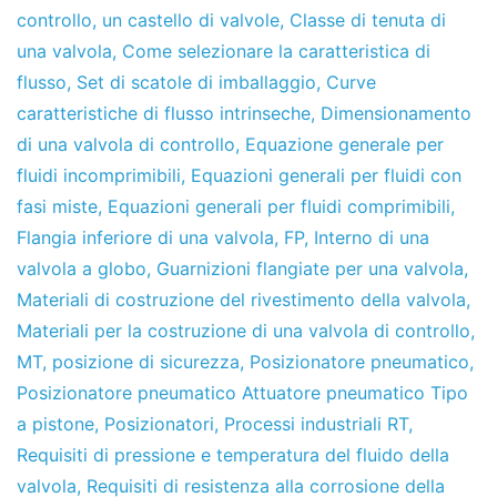
controllo
,
un castello di valvole
,
Classe di tenuta di
una valvola
,
Come selezionare la caratteristica di
flusso
,
Set di scatole di imballaggio
,
Curve
caratteristiche di flusso intrinseche
,
Dimensionamento
di una valvola di controllo
,
Equazione generale per
fluidi incomprimibili
,
Equazioni generali per fluidi con
fasi miste
,
Equazioni generali per fluidi comprimibili
,
Flangia inferiore di una valvola
,
FP
,
Interno di una
valvola a globo
,
Guarnizioni flangiate per una valvola
,
Materiali di costruzione del rivestimento della valvola
,
Materiali per la costruzione di una valvola di controllo
,
MT
,
posizione di sicurezza
,
Posizionatore pneumatico
,
Posizionatore pneumatico Attuatore pneumatico Tipo
a pistone
,
Posizionatori
,
Processi industriali RT
,
Requisiti di pressione e temperatura del fluido della
valvola
,
Requisiti di resistenza alla corrosione della