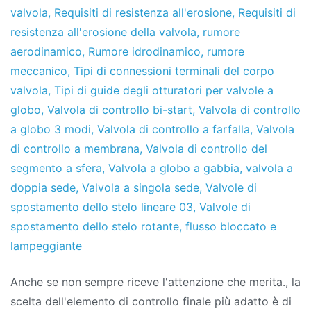
valvola
,
Requisiti di resistenza all'erosione
,
Requisiti di
resistenza all'erosione della valvola
,
rumore
aerodinamico
,
Rumore idrodinamico
,
rumore
meccanico
,
Tipi di connessioni terminali del corpo
valvola
,
Tipi di guide degli otturatori per valvole a
globo
,
Valvola di controllo bi-start
,
Valvola di controllo
a globo 3 modi
,
Valvola di controllo a farfalla
,
Valvola
di controllo a membrana
,
Valvola di controllo del
segmento a sfera
,
Valvola a globo a gabbia
,
valvola a
doppia sede
,
Valvola a singola sede
,
Valvole di
spostamento dello stelo lineare 03
,
Valvole di
spostamento dello stelo rotante
,
flusso bloccato e
lampeggiante
Anche se non sempre riceve l'attenzione che merita., la
scelta dell'elemento di controllo finale più adatto è di