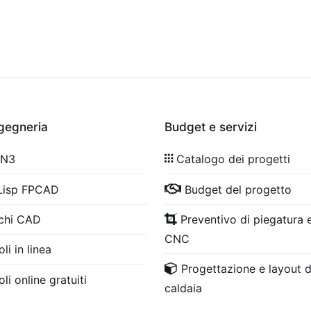
ngegneria
Budget e servizi
 N3
Catalogo dei progetti
Lisp FPCAD
Budget del progetto
chi CAD
Preventivo di piegatura e
CNC
li in linea
Progettazione e layout d
li online gratuiti
caldaia