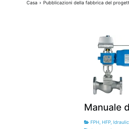
Casa
Pubblicazioni della fabbrica del proget
Manuale de
FPH
,
HFP
,
Idrauli