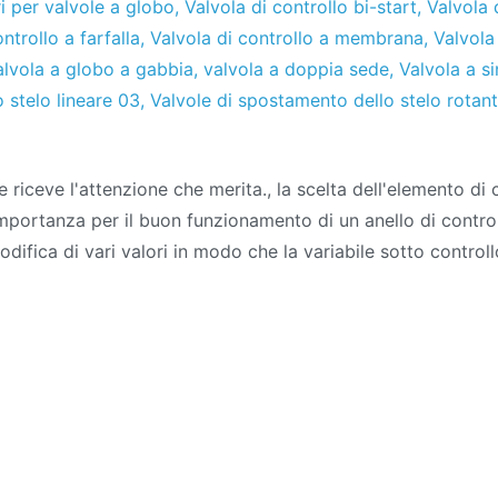
ri per valvole a globo
,
Valvola di controllo bi-start
,
Valvola 
ntrollo a farfalla
,
Valvola di controllo a membrana
,
Valvola
alvola a globo a gabbia
,
valvola a doppia sede
,
Valvola a s
 stelo lineare 03
,
Valvole di spostamento dello stelo rotan
iceve l'attenzione che merita., la scelta dell'elemento di c
mportanza per il buon funzionamento di un anello di control
difica di vari valori in modo che la variabile sotto control