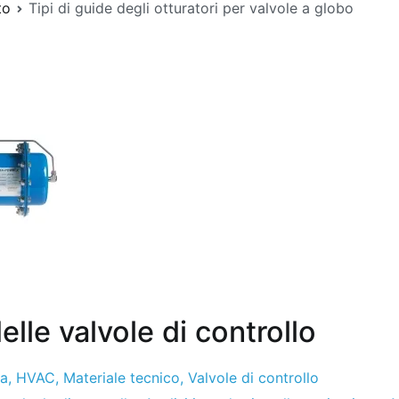
to
Tipi di guide degli otturatori per valvole a globo
lle valvole di controllo
ca
,
HVAC
,
Materiale tecnico
,
Valvole di controllo