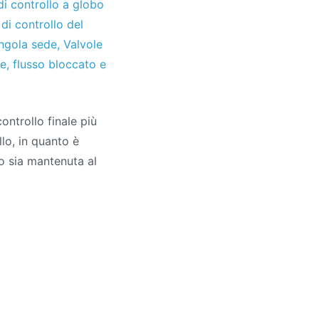
di controllo a globo
 di controllo del
ingola sede
,
Valvole
te
,
flusso bloccato e
ontrollo finale più
lo, in quanto è
lo sia mantenuta al