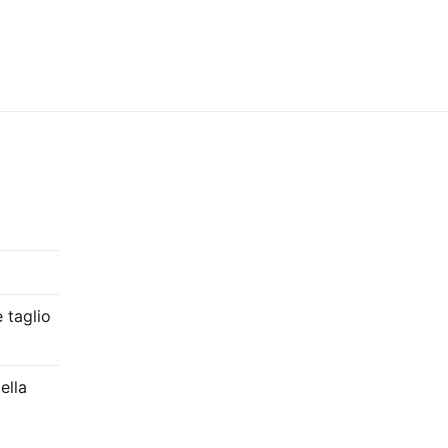
 taglio
ella