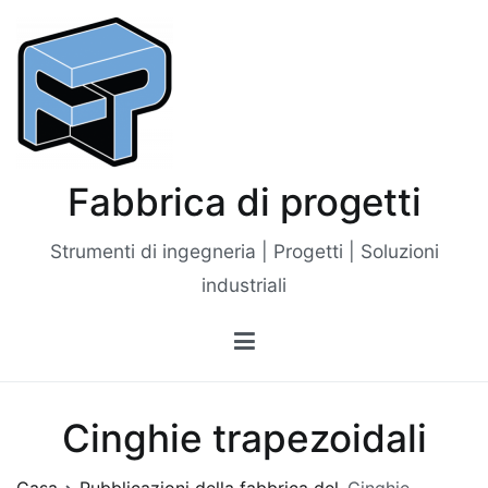
Vai
al
contenuto
Fabbrica di progetti
Strumenti di ingegneria | Progetti | Soluzioni
industriali
Cinghie trapezoidali