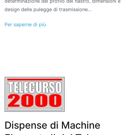
determinazione del profilo del nastro, dimensioni e
design delle pulegge di trasmissione…
Per saperne di più
Dispense di Machine