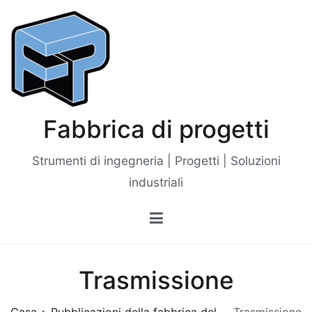
Vai
al
contenuto
Fabbrica di progetti
Strumenti di ingegneria | Progetti | Soluzioni
industriali
Trasmissione