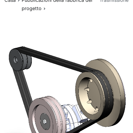
Casa
Pubblicazioni della fabbrica del
Trasmissione
progetto