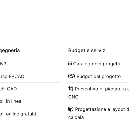
ngegneria
Budget e servizi
 N3
Catalogo dei progetti
Lisp FPCAD
Budget del progetto
chi CAD
Preventivo di piegatura e
CNC
li in linea
Progettazione e layout d
li online gratuiti
caldaia