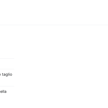
 taglio
ella