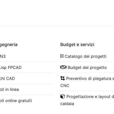
ngegneria
Budget e servizi
 N3
Catalogo dei progetti
Lisp FPCAD
Budget del progetto
chi CAD
Preventivo di piegatura e
CNC
li in linea
Progettazione e layout d
li online gratuiti
caldaia