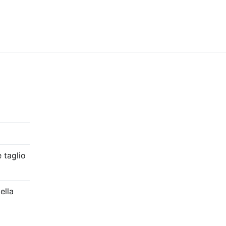
 taglio
ella