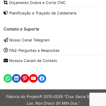
Orçamento Dobra e Corte CNC
Planificação e Traçado de Caldeiraria
Contato e Suporte
Nosso Canal Telegram
FAQ: Perguntas e Respostas
Nossos Canais de Contato
WhatsApp
LinkedIn
https://www.youtube.com
Fábrica do Projeto® 2010-2026
"Crux Sacra Sit Mihi
Lux. Non Draco Sit Mihi Dux."