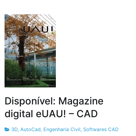
Disponível: Magazine
digital eUAU! – CAD
3D
,
AutoCad
,
Engenharia Civil
,
Softwares CAD