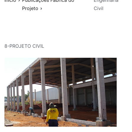
Início
Publicações Fábrica do
Engenharia
Projeto
Civil
8-PROJETO CIVIL