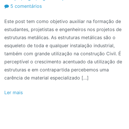
em
5 comentários
Projeto
Este post tem como objetivo auxiliar na formação de
e
estudantes, projetistas e engenheiros nos projetos de
Cálculo
estruturas metálicas. As estruturas metálicas são o
de
esqueleto de toda e qualquer instalação industrial,
Estruturas
também com grande utilização na construção Civil. É
Metálicas
perceptível o crescimento acentuado da utilização de
estruturas e em contrapartida percebemos uma
carência de material especializado […]
Ler mais