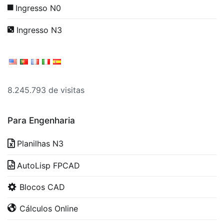
Ingresso N0
Ingresso N3
8.245.793 de visitas
Para Engenharia
Planilhas N3
AutoLisp FPCAD
Blocos CAD
Cálculos Online