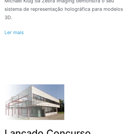
Michael Klug da Zebra Imaging demonstra o seu
sistema de representação holográfica para modelos
3D.
Ler mais
Lançado Concurso