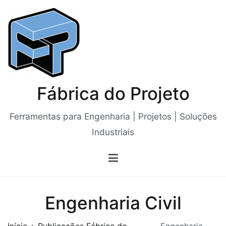
Saltar
para
o
conteúdo
Fábrica do Projeto
Ferramentas para Engenharia | Projetos | Soluções
Industriais
Engenharia Civil