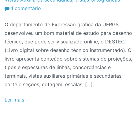
em
1 comentário
Livro
O departamento de Expressão gráfica da UFRGS
de
desenvolveu um bom material de estudo para desenho
Desenho
técnico, que pode ser visualizado online, o DESTEC
Técnico:
(Livro digital sobre desenho técnico instrumentado). O
DESTEC
livro apresenta conteúdo sobre sistemas de projeções,
tipos e espessuras de linhas, concordâncias e
terminais, vistas auxiliares primárias e secundárias,
corte e seções, cotagem, escalas, […]
Ler mais