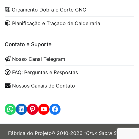
Orçamento Dobra e Corte CNC
Planificação e Traçado de Caldeiraria
Contato e Suporte
Nosso Canal Telegram
FAQ: Perguntas e Respostas
Nossos Canais de Contato
WhatsApp
LinkedIn
https://www.youtube.com
Fábrica do Projeto® 2010-2026
"Crux Sacra Sit Mihi