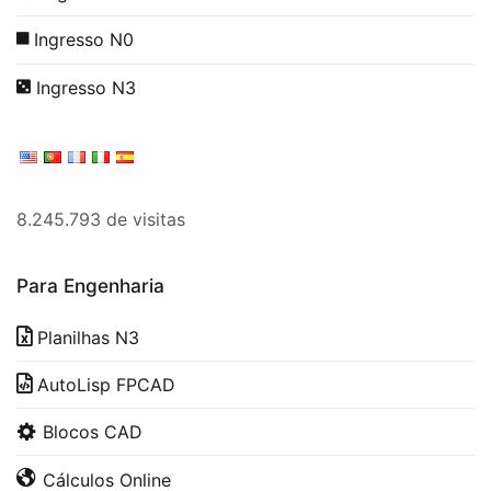
Ingresso N0
Ingresso N3
8.245.793 de visitas
Para Engenharia
Planilhas N3
AutoLisp FPCAD
Blocos CAD
Cálculos Online