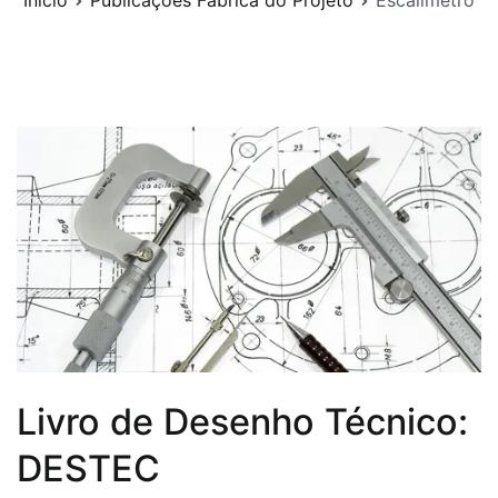
Início
Publicações Fábrica do Projeto
Escalímetro
Livro de Desenho Técnico:
DESTEC