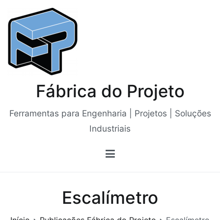
Saltar
para
o
conteúdo
Fábrica do Projeto
Ferramentas para Engenharia | Projetos | Soluções
Industriais
Escalímetro