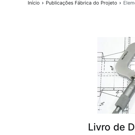
Início
Publicações Fábrica do Projeto
Eleme
Livro de 