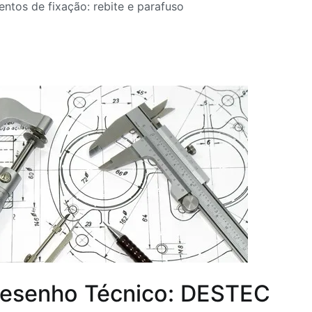
ntos de fixação: rebite e parafuso
Desenho Técnico: DESTEC