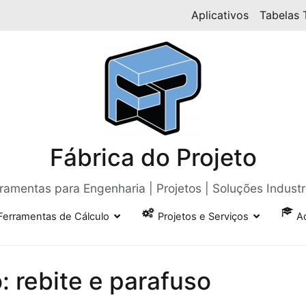
Aplicativos
Tabelas 
Fábrica do Projeto
ramentas para Engenharia | Projetos | Soluções Industr
Ferramentas de Cálculo
Projetos e Serviços
A
: rebite e parafuso