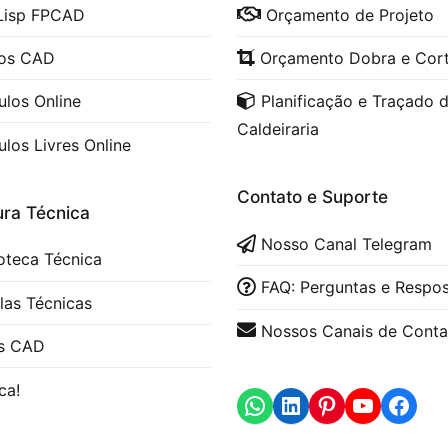
Lisp FPCAD
Orçamento de Projeto
cos CAD
Orçamento Dobra e Cor
ulos Online
Planificação e Traçado 
Caldeiraria
ulos Livres Online
Contato e Suporte
ura Técnica
Nosso Canal Telegram
ioteca Técnica
FAQ: Perguntas e Respo
las Técnicas
Nossos Canais de Conta
s CAD
WhatsApp
LinkedIn
https
ca!