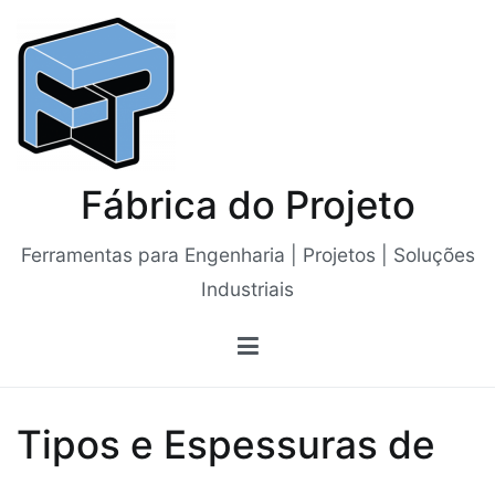
Saltar
para
o
conteúdo
Fábrica do Projeto
Ferramentas para Engenharia | Projetos | Soluções
Industriais
Tipos e Espessuras de