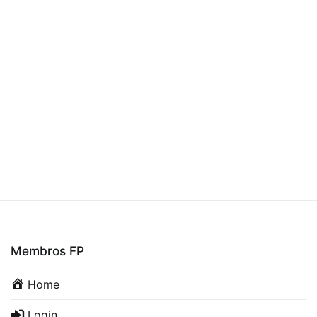
Membros FP
Home
Login