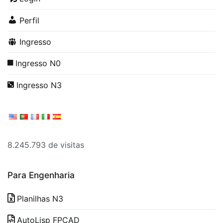
Perfil
Ingresso
Ingresso N0
Ingresso N3
8.245.793 de visitas
Para Engenharia
Planilhas N3
AutoLisp FPCAD