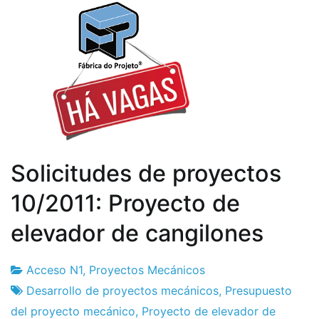
Solicitudes de proyectos
10/2011: Proyecto de
elevador de cangilones
Acceso N1
,
Proyectos Mecánicos
Fábrica
25
Desarrollo de proyectos mecánicos
,
Presupuesto
de
de
del proyecto mecánico
,
Proyecto de elevador de