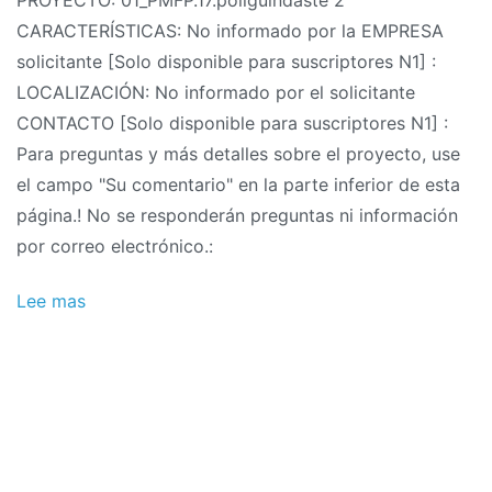
de
CARACTERÍSTICAS: No informado por la EMPRESA
proyectos
solicitante [Solo disponible para suscriptores N1] :
10/2011:
LOCALIZACIÓN: No informado por el solicitante
proyecto
CONTACTO [Solo disponible para suscriptores N1] :
de
Para preguntas y más detalles sobre el proyecto, use
grúa
el campo "Su comentario" en la parte inferior de esta
polivinílica
página.! No se responderán preguntas ni información
por correo electrónico.:
Lee mas