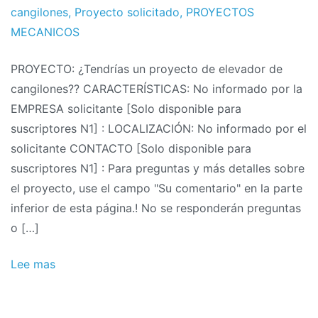
proyectos
October
cangilones
,
Proyecto solicitado
,
PROYECTOS
de
MECANICOS
2011
PROYECTO: ¿Tendrías un proyecto de elevador de
cangilones?? CARACTERÍSTICAS: No informado por la
EMPRESA solicitante [Solo disponible para
suscriptores N1] : LOCALIZACIÓN: No informado por el
solicitante CONTACTO [Solo disponible para
suscriptores N1] : Para preguntas y más detalles sobre
el proyecto, use el campo "Su comentario" en la parte
inferior de esta página.! No se responderán preguntas
o […]
Lee mas