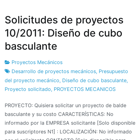
Solicitudes de proyectos
10/2011: Diseño de cubo
basculante
Proyectos Mecánicos
Fábrica
25
Desarrollo de proyectos mecánicos
,
Presupuesto
de
de
del proyecto mecánico
,
Diseño de cubo basculante
,
proyectos
October
Proyecto solicitado
,
PROYECTOS MECANICOS
de
PROYECTO: Quisiera solicitar un proyecto de balde
2011
basculante y su costo CARACTERÍSTICAS: No
informado por la EMPRESA solicitante [Solo disponible
para suscriptores N1] : LOCALIZACIÓN: No informado