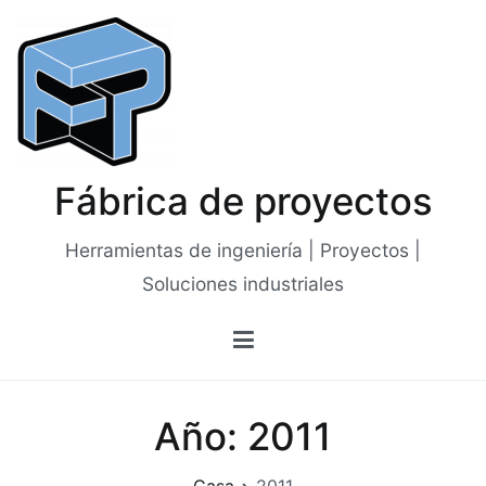
Saltar
al
contenido
Fábrica de proyectos
Herramientas de ingeniería | Proyectos |
Soluciones industriales
Año:
2011