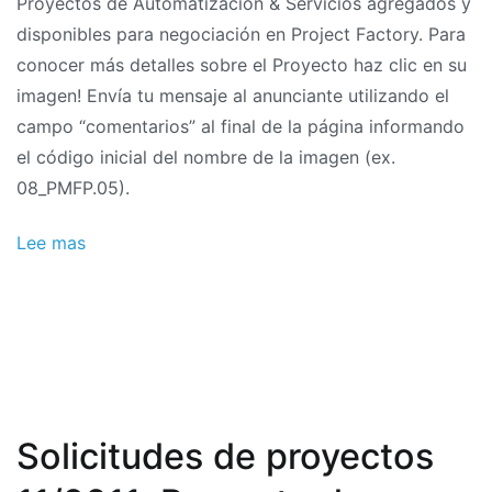
Proyectos de Automatización & Servicios agregados y
el
disponibles para negociación en Project Factory. Para
2011
conocer más detalles sobre el Proyecto haz clic en su
imagen! Envía tu mensaje al anunciante utilizando el
campo “comentarios” al final de la página informando
el código inicial del nombre de la imagen (ex.
08_PMFP.05).
Lee mas
Solicitudes de proyectos