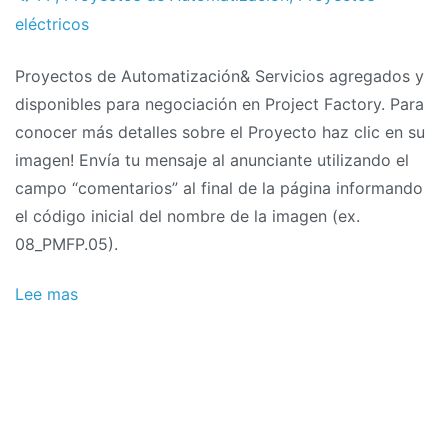
de
el
eléctricos
proyectos
noviembre
Proyectos de Automatización& Servicios agregados y
el
disponibles para negociación en Project Factory. Para
2011
conocer más detalles sobre el Proyecto haz clic en su
imagen! Envía tu mensaje al anunciante utilizando el
campo “comentarios” al final de la página informando
el código inicial del nombre de la imagen (ex.
08_PMFP.05).
Lee mas