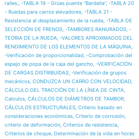
raíles.
,
-TABLA 19 - Grúas puente “Bardella”
,
-TABLA 20
- Ruedas para carros elevadores
,
-TABLA 21 -
Resistencia al desplazamiento de la rueda
,
-TABLA DE
SELECCIÓN DE FRENOS
,
-TAMBORES RANURADOS
,
-
TEORIA DE LA RUEDA
,
-VALORES APROXIMADOS DEL
RENDIMIENTO DE LOS ELEMENTOS DE LA MÁQUINA
,
-Verificación de proporcionalidad
,
-Comprobación del
espejo de popa de la caja del gancho
,
-VERIFICACIÓN
DE CARGAS DISTRIBUIDAS
,
-Verificación de grupos
mecánicos
,
CONDUZCA UN CARRO CON VELOCIDAD
,
CÁLCULO DEL TRACCIÓN DE LA LÍNEA DE CINTA
,
Calculos
,
CÁLCULOS DE DIÁMETROS DE TAMBOR
,
CÁLCULOS ESTRUCTURALES
,
Criterio basado en
consideraciones económicas
,
Criterio de corrosión
,
criterio de deformación
,
Criterios de resistencia
,
Criterios de choque
,
Determinación de la vida en horas