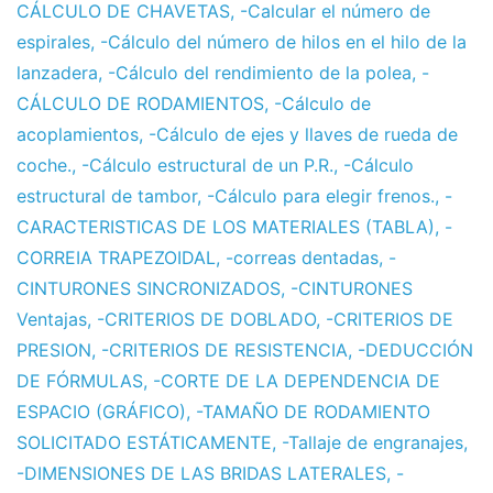
CÁLCULO DE CHAVETAS
,
-Calcular el número de
espirales
,
-Cálculo del número de hilos en el hilo de la
lanzadera
,
-Cálculo del rendimiento de la polea
,
-
CÁLCULO DE RODAMIENTOS
,
-Cálculo de
acoplamientos
,
-Cálculo de ejes y llaves de rueda de
coche.
,
-Cálculo estructural de un P.R.
,
-Cálculo
estructural de tambor
,
-Cálculo para elegir frenos.
,
-
CARACTERISTICAS DE LOS MATERIALES (TABLA)
,
-
CORREIA TRAPEZOIDAL
,
-correas dentadas
,
-
CINTURONES SINCRONIZADOS
,
-CINTURONES
Ventajas
,
-CRITERIOS DE DOBLADO
,
-CRITERIOS DE
PRESION
,
-CRITERIOS DE RESISTENCIA
,
-DEDUCCIÓN
DE FÓRMULAS
,
-CORTE DE LA DEPENDENCIA DE
ESPACIO (GRÁFICO)
,
-TAMAÑO DE RODAMIENTO
SOLICITADO ESTÁTICAMENTE
,
-Tallaje de engranajes
,
-DIMENSIONES DE LAS BRIDAS LATERALES
,
-