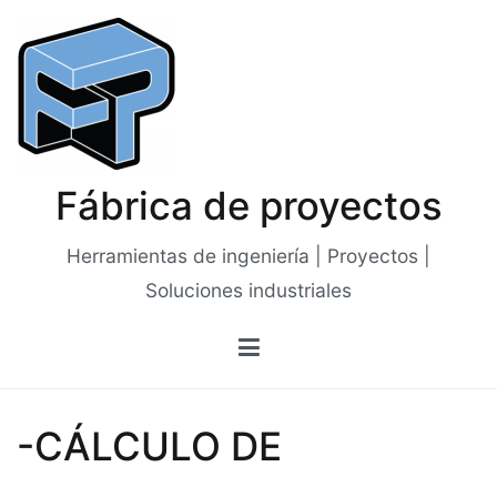
Saltar
al
contenido
Fábrica de proyectos
Herramientas de ingeniería | Proyectos |
Soluciones industriales
-CÁLCULO DE