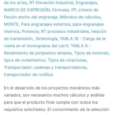
de los artes
,
RT Elevación Industrial
,
Engranajes
,
MARCO DE EXPRESIÓN
,
fórmulas
,
FP
,
criterio de
flexión ancho del engranaje
,
Métodos de cálculos
,
MONTE
,
Para engranajes externos
,
para engranajes
internos
,
Potencia
,
RT procesos industriales
,
relación
de transmisión.
,
Simbología
,
TABLA 18 - Carga de la
rueda en el monograma del carril
,
TABLA 9 -
Rendimiento de polipastos simples
,
Tipos de motores
,
tipos de rodamientos
,
Tipos de rotaciones
,
Transportador
,
cadenas y transportadoras
,
transportador de rodillos
En el desarrollo de los proyectos mecánicos más
variados, son necesarios muchos cálculos y análisis
para que el producto final cumpla con todos los
requisitos solicitados. El conocimiento de la selección