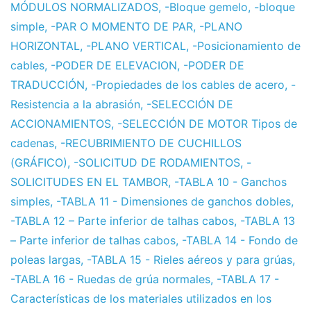
MÓDULOS NORMALIZADOS
,
-Bloque gemelo
,
-bloque
simple
,
-PAR O MOMENTO DE PAR
,
-PLANO
HORIZONTAL
,
-PLANO VERTICAL
,
-Posicionamiento de
cables
,
-PODER DE ELEVACION
,
-PODER DE
TRADUCCIÓN
,
-Propiedades de los cables de acero
,
-
Resistencia a la abrasión
,
-SELECCIÓN DE
ACCIONAMIENTOS
,
-SELECCIÓN DE MOTOR Tipos de
cadenas
,
-RECUBRIMIENTO DE CUCHILLOS
(GRÁFICO)
,
-SOLICITUD DE RODAMIENTOS
,
-
SOLICITUDES EN EL TAMBOR
,
-TABLA 10 - Ganchos
simples
,
-TABLA 11 - Dimensiones de ganchos dobles
,
-TABLA 12 – Parte inferior de talhas cabos
,
-TABLA 13
– Parte inferior de talhas cabos
,
-TABLA 14 - Fondo de
poleas largas
,
-TABLA 15 - Rieles aéreos y para grúas
,
-TABLA 16 - Ruedas de grúa normales
,
-TABLA 17 -
Características de los materiales utilizados en los