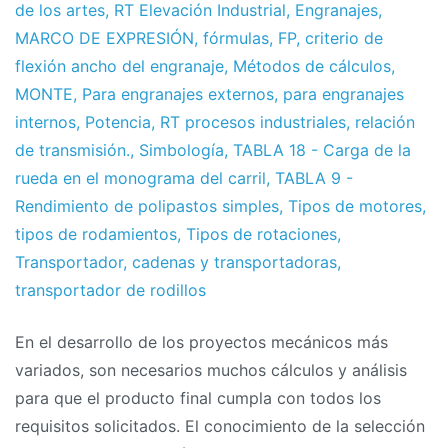
de los artes
,
RT Elevación Industrial
,
Engranajes
,
MARCO DE EXPRESIÓN
,
fórmulas
,
FP
,
criterio de
flexión ancho del engranaje
,
Métodos de cálculos
,
MONTE
,
Para engranajes externos
,
para engranajes
internos
,
Potencia
,
RT procesos industriales
,
relación
de transmisión.
,
Simbología
,
TABLA 18 - Carga de la
rueda en el monograma del carril
,
TABLA 9 -
Rendimiento de polipastos simples
,
Tipos de motores
,
tipos de rodamientos
,
Tipos de rotaciones
,
Transportador
,
cadenas y transportadoras
,
transportador de rodillos
En el desarrollo de los proyectos mecánicos más
variados, son necesarios muchos cálculos y análisis
para que el producto final cumpla con todos los
requisitos solicitados. El conocimiento de la selección