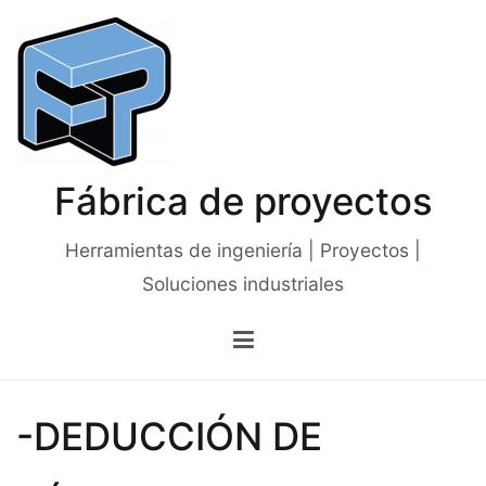
Saltar
al
contenido
Fábrica de proyectos
Herramientas de ingeniería | Proyectos |
Soluciones industriales
-DEDUCCIÓN DE