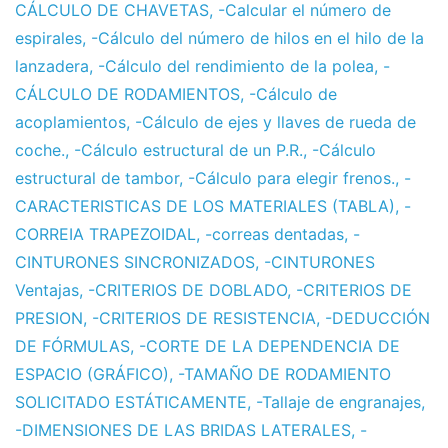
CÁLCULO DE CHAVETAS
,
-Calcular el número de
espirales
,
-Cálculo del número de hilos en el hilo de la
lanzadera
,
-Cálculo del rendimiento de la polea
,
-
CÁLCULO DE RODAMIENTOS
,
-Cálculo de
acoplamientos
,
-Cálculo de ejes y llaves de rueda de
coche.
,
-Cálculo estructural de un P.R.
,
-Cálculo
estructural de tambor
,
-Cálculo para elegir frenos.
,
-
CARACTERISTICAS DE LOS MATERIALES (TABLA)
,
-
CORREIA TRAPEZOIDAL
,
-correas dentadas
,
-
CINTURONES SINCRONIZADOS
,
-CINTURONES
Ventajas
,
-CRITERIOS DE DOBLADO
,
-CRITERIOS DE
PRESION
,
-CRITERIOS DE RESISTENCIA
,
-DEDUCCIÓN
DE FÓRMULAS
,
-CORTE DE LA DEPENDENCIA DE
ESPACIO (GRÁFICO)
,
-TAMAÑO DE RODAMIENTO
SOLICITADO ESTÁTICAMENTE
,
-Tallaje de engranajes
,
-DIMENSIONES DE LAS BRIDAS LATERALES
,
-