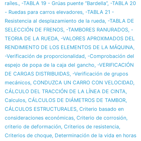
raíles.
,
-TABLA 19 - Grúas puente “Bardella”
,
-TABLA 20
- Ruedas para carros elevadores
,
-TABLA 21 -
Resistencia al desplazamiento de la rueda
,
-TABLA DE
SELECCIÓN DE FRENOS
,
-TAMBORES RANURADOS
,
-
TEORIA DE LA RUEDA
,
-VALORES APROXIMADOS DEL
RENDIMIENTO DE LOS ELEMENTOS DE LA MÁQUINA
,
-Verificación de proporcionalidad
,
-Comprobación del
espejo de popa de la caja del gancho
,
-VERIFICACIÓN
DE CARGAS DISTRIBUIDAS
,
-Verificación de grupos
mecánicos
,
CONDUZCA UN CARRO CON VELOCIDAD
,
CÁLCULO DEL TRACCIÓN DE LA LÍNEA DE CINTA
,
Calculos
,
CÁLCULOS DE DIÁMETROS DE TAMBOR
,
CÁLCULOS ESTRUCTURALES
,
Criterio basado en
consideraciones económicas
,
Criterio de corrosión
,
criterio de deformación
,
Criterios de resistencia
,
Criterios de choque
,
Determinación de la vida en horas