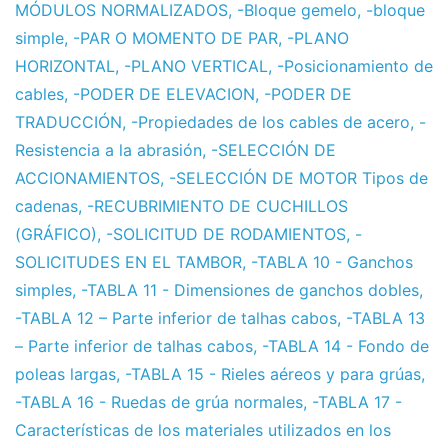
MÓDULOS NORMALIZADOS
,
-Bloque gemelo
,
-bloque
simple
,
-PAR O MOMENTO DE PAR
,
-PLANO
HORIZONTAL
,
-PLANO VERTICAL
,
-Posicionamiento de
cables
,
-PODER DE ELEVACION
,
-PODER DE
TRADUCCIÓN
,
-Propiedades de los cables de acero
,
-
Resistencia a la abrasión
,
-SELECCIÓN DE
ACCIONAMIENTOS
,
-SELECCIÓN DE MOTOR Tipos de
cadenas
,
-RECUBRIMIENTO DE CUCHILLOS
(GRÁFICO)
,
-SOLICITUD DE RODAMIENTOS
,
-
SOLICITUDES EN EL TAMBOR
,
-TABLA 10 - Ganchos
simples
,
-TABLA 11 - Dimensiones de ganchos dobles
,
-TABLA 12 – Parte inferior de talhas cabos
,
-TABLA 13
– Parte inferior de talhas cabos
,
-TABLA 14 - Fondo de
poleas largas
,
-TABLA 15 - Rieles aéreos y para grúas
,
-TABLA 16 - Ruedas de grúa normales
,
-TABLA 17 -
Características de los materiales utilizados en los