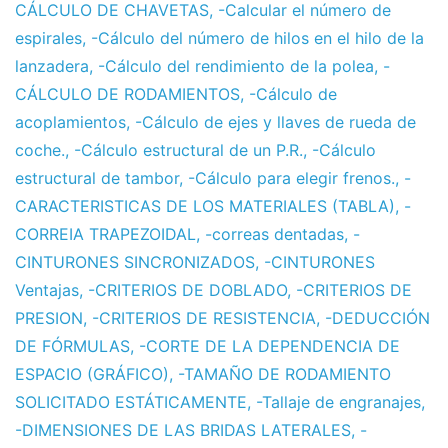
CÁLCULO DE CHAVETAS
,
-Calcular el número de
espirales
,
-Cálculo del número de hilos en el hilo de la
lanzadera
,
-Cálculo del rendimiento de la polea
,
-
CÁLCULO DE RODAMIENTOS
,
-Cálculo de
acoplamientos
,
-Cálculo de ejes y llaves de rueda de
coche.
,
-Cálculo estructural de un P.R.
,
-Cálculo
estructural de tambor
,
-Cálculo para elegir frenos.
,
-
CARACTERISTICAS DE LOS MATERIALES (TABLA)
,
-
CORREIA TRAPEZOIDAL
,
-correas dentadas
,
-
CINTURONES SINCRONIZADOS
,
-CINTURONES
Ventajas
,
-CRITERIOS DE DOBLADO
,
-CRITERIOS DE
PRESION
,
-CRITERIOS DE RESISTENCIA
,
-DEDUCCIÓN
DE FÓRMULAS
,
-CORTE DE LA DEPENDENCIA DE
ESPACIO (GRÁFICO)
,
-TAMAÑO DE RODAMIENTO
SOLICITADO ESTÁTICAMENTE
,
-Tallaje de engranajes
,
-DIMENSIONES DE LAS BRIDAS LATERALES
,
-