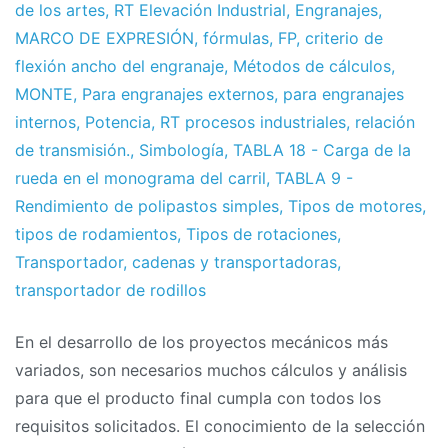
de los artes
,
RT Elevación Industrial
,
Engranajes
,
MARCO DE EXPRESIÓN
,
fórmulas
,
FP
,
criterio de
flexión ancho del engranaje
,
Métodos de cálculos
,
MONTE
,
Para engranajes externos
,
para engranajes
internos
,
Potencia
,
RT procesos industriales
,
relación
de transmisión.
,
Simbología
,
TABLA 18 - Carga de la
rueda en el monograma del carril
,
TABLA 9 -
Rendimiento de polipastos simples
,
Tipos de motores
,
tipos de rodamientos
,
Tipos de rotaciones
,
Transportador
,
cadenas y transportadoras
,
transportador de rodillos
En el desarrollo de los proyectos mecánicos más
variados, son necesarios muchos cálculos y análisis
para que el producto final cumpla con todos los
requisitos solicitados. El conocimiento de la selección