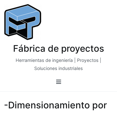
Saltar
al
contenido
Fábrica de proyectos
Herramientas de ingeniería | Proyectos |
Soluciones industriales
-Dimensionamiento por