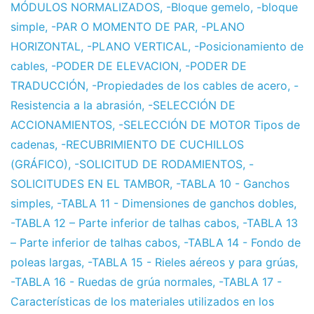
MÓDULOS NORMALIZADOS
,
-Bloque gemelo
,
-bloque
simple
,
-PAR O MOMENTO DE PAR
,
-PLANO
HORIZONTAL
,
-PLANO VERTICAL
,
-Posicionamiento de
cables
,
-PODER DE ELEVACION
,
-PODER DE
TRADUCCIÓN
,
-Propiedades de los cables de acero
,
-
Resistencia a la abrasión
,
-SELECCIÓN DE
ACCIONAMIENTOS
,
-SELECCIÓN DE MOTOR Tipos de
cadenas
,
-RECUBRIMIENTO DE CUCHILLOS
(GRÁFICO)
,
-SOLICITUD DE RODAMIENTOS
,
-
SOLICITUDES EN EL TAMBOR
,
-TABLA 10 - Ganchos
simples
,
-TABLA 11 - Dimensiones de ganchos dobles
,
-TABLA 12 – Parte inferior de talhas cabos
,
-TABLA 13
– Parte inferior de talhas cabos
,
-TABLA 14 - Fondo de
poleas largas
,
-TABLA 15 - Rieles aéreos y para grúas
,
-TABLA 16 - Ruedas de grúa normales
,
-TABLA 17 -
Características de los materiales utilizados en los