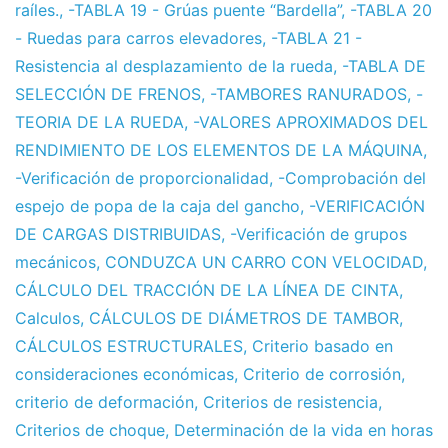
raíles.
,
-TABLA 19 - Grúas puente “Bardella”
,
-TABLA 20
- Ruedas para carros elevadores
,
-TABLA 21 -
Resistencia al desplazamiento de la rueda
,
-TABLA DE
SELECCIÓN DE FRENOS
,
-TAMBORES RANURADOS
,
-
TEORIA DE LA RUEDA
,
-VALORES APROXIMADOS DEL
RENDIMIENTO DE LOS ELEMENTOS DE LA MÁQUINA
,
-Verificación de proporcionalidad
,
-Comprobación del
espejo de popa de la caja del gancho
,
-VERIFICACIÓN
DE CARGAS DISTRIBUIDAS
,
-Verificación de grupos
mecánicos
,
CONDUZCA UN CARRO CON VELOCIDAD
,
CÁLCULO DEL TRACCIÓN DE LA LÍNEA DE CINTA
,
Calculos
,
CÁLCULOS DE DIÁMETROS DE TAMBOR
,
CÁLCULOS ESTRUCTURALES
,
Criterio basado en
consideraciones económicas
,
Criterio de corrosión
,
criterio de deformación
,
Criterios de resistencia
,
Criterios de choque
,
Determinación de la vida en horas