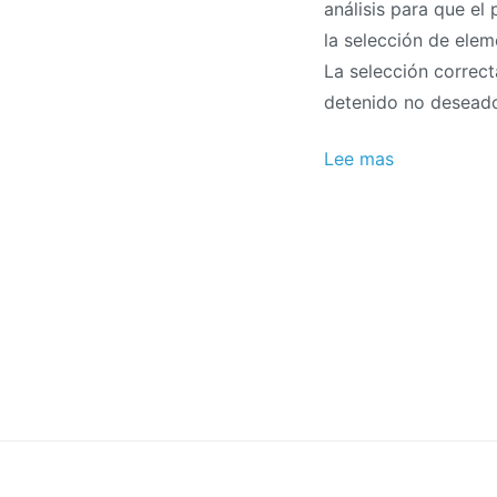
análisis para que el
la selección de ele
La selección correct
detenido no deseado
Lee mas