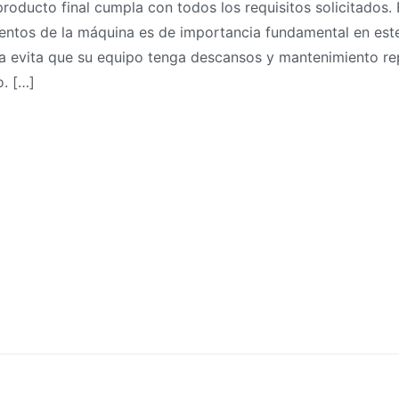
 producto final cumpla con todos los requisitos solicitados.
mentos de la máquina es de importancia fundamental en est
a evita que su equipo tenga descansos y mantenimiento rep
. […]