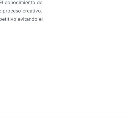
 El conocimiento de
e proceso creativo.
etitivo evitando el