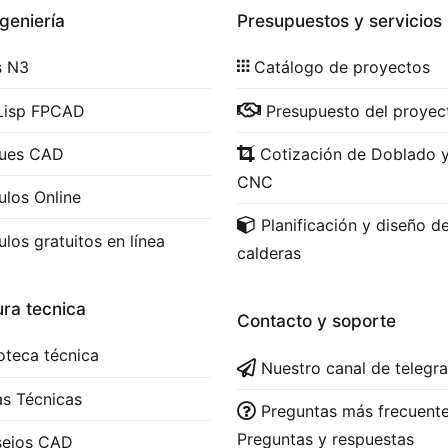
geniería
Presupuestos y servicios
s N3
Catálogo de proyectos
Lisp FPCAD
Presupuesto del proyec
ques CAD
Cotización de Doblado 
CNC
ulos Online
Planificación y diseño d
ulos gratuitos en línea
calderas
ura tecnica
Contacto y soporte
ioteca técnica
Nuestro canal de telegr
s Técnicas
Preguntas más frecuente
Preguntas y respuestas
sejos CAD