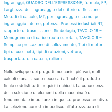
Ingranaggi
,
QUADRO DELL'ESPRESSIONE
,
formule
,
FP
,
Larghezza dell'ingranaggio del criterio di flessione
,
Metodi di calcolo
,
MT
,
per ingranaggio esterno
,
per
ingranaggio interno
,
potenza
,
Processi industriali RT
,
rapporto di trasmissione.
,
Simbologia
,
TAVOLO 18 –
Monogramma di carico ruota su rotaia
,
TAVOLO 9 –
Semplice prestazione di sollevamento
,
Tipi di motori
,
tipi di cuscinetti
,
tipi di rotazioni
,
vettore
,
trasportatore a catena
,
rulliera
Nello sviluppo dei progetti meccanici più vari, molti
calcoli e analisi sono necessari affinché il prodotto
finale soddisfi tutti i requisiti richiesti. La conoscenza
della selezione di elementi della macchina è di
fondamentale importanza in questo processo creativo.
La selezione corretta impedisce all'attrezzatura di