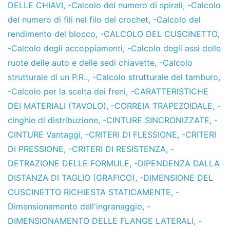
DELLE CHIAVI
,
-Calcolo del numero di spirali
,
-Calcolo
del numero di fili nel filo del crochet
,
-Calcolo del
rendimento del blocco
,
-CALCOLO DEL CUSCINETTO
,
-Calcolo degli accoppiamenti
,
-Calcolo degli assi delle
ruote delle auto e delle sedi chiavette
,
-Calcolo
strutturale di un P.R..
,
-Calcolo strutturale del tamburo
,
-Calcolo per la scelta dei freni
,
-CARATTERISTICHE
DEI MATERIALI (TAVOLO)
,
-CORREIA TRAPEZOIDALE
,
-
cinghie di distribuzione
,
-CINTURE SINCRONIZZATE
,
-
CINTURE Vantaggi
,
-CRITERI DI FLESSIONE
,
-CRITERI
DI PRESSIONE
,
-CRITERI DI RESISTENZA
,
-
DETRAZIONE DELLE FORMULE
,
-DIPENDENZA DALLA
DISTANZA DI TAGLIO (GRAFICO)
,
-DIMENSIONE DEL
CUSCINETTO RICHIESTA STATICAMENTE
,
-
Dimensionamento dell'ingranaggio
,
-
DIMENSIONAMENTO DELLE FLANGE LATERALI
,
-