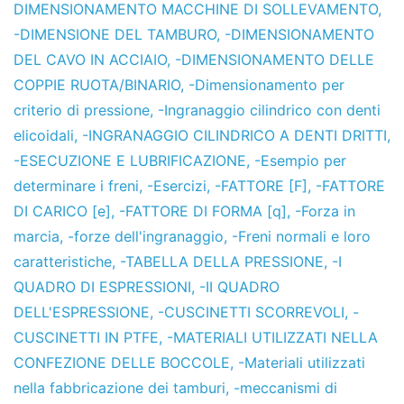
DIMENSIONAMENTO MACCHINE DI SOLLEVAMENTO
,
-DIMENSIONE DEL TAMBURO
,
-DIMENSIONAMENTO
DEL CAVO IN ACCIAIO
,
-DIMENSIONAMENTO DELLE
COPPIE RUOTA/BINARIO
,
-Dimensionamento per
criterio di pressione
,
-Ingranaggio cilindrico con denti
elicoidali
,
-INGRANAGGIO CILINDRICO A DENTI DRITTI
,
-ESECUZIONE E LUBRIFICAZIONE
,
-Esempio per
determinare i freni
,
-Esercizi
,
-FATTORE [F]
,
-FATTORE
DI CARICO [e]
,
-FATTORE DI FORMA [q]
,
-Forza in
marcia
,
-forze dell'ingranaggio
,
-Freni normali e loro
caratteristiche
,
-TABELLA DELLA PRESSIONE
,
-I
QUADRO DI ESPRESSIONI
,
-II QUADRO
DELL'ESPRESSIONE
,
-CUSCINETTI SCORREVOLI
,
-
CUSCINETTI IN PTFE
,
-MATERIALI UTILIZZATI NELLA
CONFEZIONE DELLE BOCCOLE
,
-Materiali utilizzati
nella fabbricazione dei tamburi
,
-meccanismi di