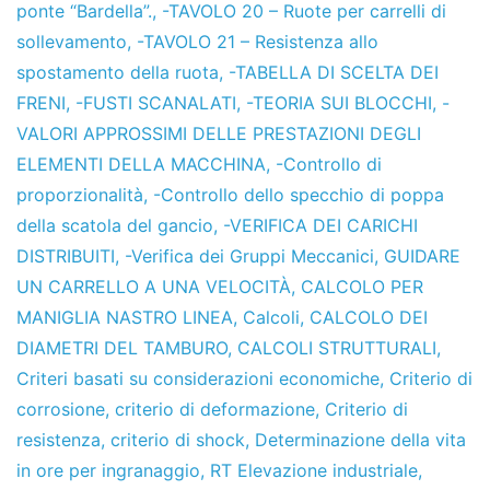
ponte “Bardella”.
,
-TAVOLO 20 – Ruote per carrelli di
sollevamento
,
-TAVOLO 21 – Resistenza allo
spostamento della ruota
,
-TABELLA DI SCELTA DEI
FRENI
,
-FUSTI SCANALATI
,
-TEORIA SUI BLOCCHI
,
-
VALORI APPROSSIMI DELLE PRESTAZIONI DEGLI
ELEMENTI DELLA MACCHINA
,
-Controllo di
proporzionalità
,
-Controllo dello specchio di poppa
della scatola del gancio
,
-VERIFICA DEI CARICHI
DISTRIBUITI
,
-Verifica dei Gruppi Meccanici
,
GUIDARE
UN CARRELLO A UNA VELOCITÀ
,
CALCOLO PER
MANIGLIA NASTRO LINEA
,
Calcoli
,
CALCOLO DEI
DIAMETRI DEL TAMBURO
,
CALCOLI STRUTTURALI
,
Criteri basati su considerazioni economiche
,
Criterio di
corrosione
,
criterio di deformazione
,
Criterio di
resistenza
,
criterio di shock
,
Determinazione della vita
in ore per ingranaggio
,
RT Elevazione industriale
,