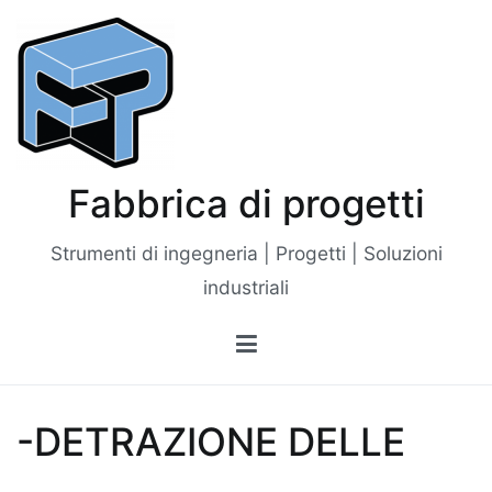
Vai
al
contenuto
Fabbrica di progetti
Strumenti di ingegneria | Progetti | Soluzioni
industriali
-DETRAZIONE DELLE