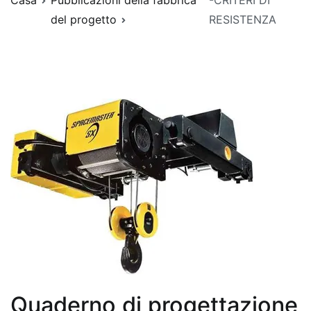
Casa
Pubblicazioni della fabbrica
-CRITERI DI
del progetto
RESISTENZA
Quaderno di progettazione