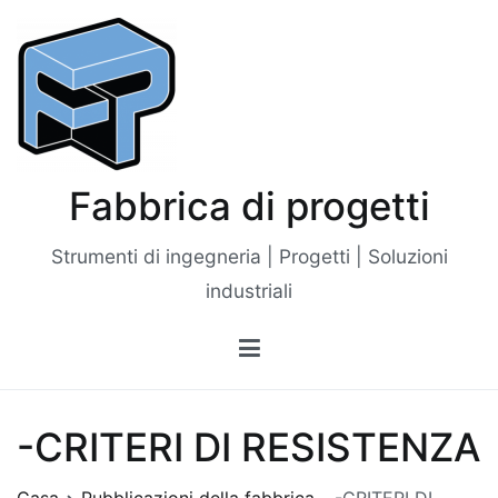
Vai
al
contenuto
Fabbrica di progetti
Strumenti di ingegneria | Progetti | Soluzioni
industriali
-CRITERI DI RESISTENZA