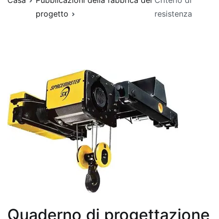
Casa
Pubblicazioni della fabbrica del
Criterio di
progetto
resistenza
Quaderno di progettazione