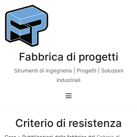
Vai
al
contenuto
Fabbrica di progetti
Strumenti di ingegneria | Progetti | Soluzioni
industriali
Criterio di resistenza