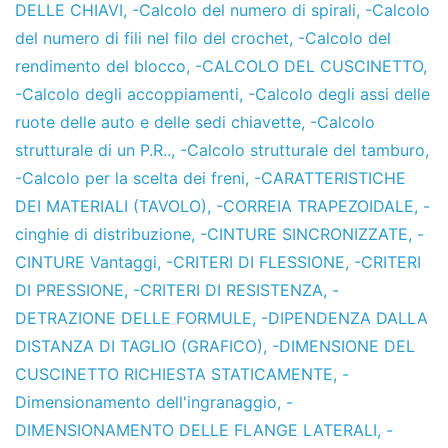
DELLE CHIAVI
,
-Calcolo del numero di spirali
,
-Calcolo
del numero di fili nel filo del crochet
,
-Calcolo del
rendimento del blocco
,
-CALCOLO DEL CUSCINETTO
,
-Calcolo degli accoppiamenti
,
-Calcolo degli assi delle
ruote delle auto e delle sedi chiavette
,
-Calcolo
strutturale di un P.R..
,
-Calcolo strutturale del tamburo
,
-Calcolo per la scelta dei freni
,
-CARATTERISTICHE
DEI MATERIALI (TAVOLO)
,
-CORREIA TRAPEZOIDALE
,
-
cinghie di distribuzione
,
-CINTURE SINCRONIZZATE
,
-
CINTURE Vantaggi
,
-CRITERI DI FLESSIONE
,
-CRITERI
DI PRESSIONE
,
-CRITERI DI RESISTENZA
,
-
DETRAZIONE DELLE FORMULE
,
-DIPENDENZA DALLA
DISTANZA DI TAGLIO (GRAFICO)
,
-DIMENSIONE DEL
CUSCINETTO RICHIESTA STATICAMENTE
,
-
Dimensionamento dell'ingranaggio
,
-
DIMENSIONAMENTO DELLE FLANGE LATERALI
,
-