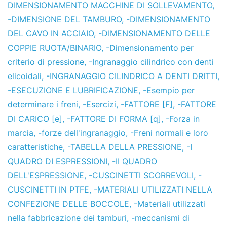
DIMENSIONAMENTO MACCHINE DI SOLLEVAMENTO
,
-DIMENSIONE DEL TAMBURO
,
-DIMENSIONAMENTO
DEL CAVO IN ACCIAIO
,
-DIMENSIONAMENTO DELLE
COPPIE RUOTA/BINARIO
,
-Dimensionamento per
criterio di pressione
,
-Ingranaggio cilindrico con denti
elicoidali
,
-INGRANAGGIO CILINDRICO A DENTI DRITTI
,
-ESECUZIONE E LUBRIFICAZIONE
,
-Esempio per
determinare i freni
,
-Esercizi
,
-FATTORE [F]
,
-FATTORE
DI CARICO [e]
,
-FATTORE DI FORMA [q]
,
-Forza in
marcia
,
-forze dell'ingranaggio
,
-Freni normali e loro
caratteristiche
,
-TABELLA DELLA PRESSIONE
,
-I
QUADRO DI ESPRESSIONI
,
-II QUADRO
DELL'ESPRESSIONE
,
-CUSCINETTI SCORREVOLI
,
-
CUSCINETTI IN PTFE
,
-MATERIALI UTILIZZATI NELLA
CONFEZIONE DELLE BOCCOLE
,
-Materiali utilizzati
nella fabbricazione dei tamburi
,
-meccanismi di