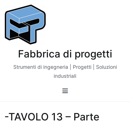
Vai
al
contenuto
Fabbrica di progetti
Strumenti di ingegneria | Progetti | Soluzioni
industriali
-TAVOLO 13 – Parte