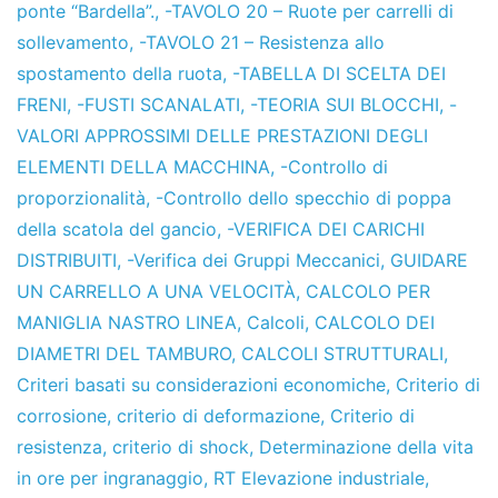
ponte “Bardella”.
,
-TAVOLO 20 – Ruote per carrelli di
sollevamento
,
-TAVOLO 21 – Resistenza allo
spostamento della ruota
,
-TABELLA DI SCELTA DEI
FRENI
,
-FUSTI SCANALATI
,
-TEORIA SUI BLOCCHI
,
-
VALORI APPROSSIMI DELLE PRESTAZIONI DEGLI
ELEMENTI DELLA MACCHINA
,
-Controllo di
proporzionalità
,
-Controllo dello specchio di poppa
della scatola del gancio
,
-VERIFICA DEI CARICHI
DISTRIBUITI
,
-Verifica dei Gruppi Meccanici
,
GUIDARE
UN CARRELLO A UNA VELOCITÀ
,
CALCOLO PER
MANIGLIA NASTRO LINEA
,
Calcoli
,
CALCOLO DEI
DIAMETRI DEL TAMBURO
,
CALCOLI STRUTTURALI
,
Criteri basati su considerazioni economiche
,
Criterio di
corrosione
,
criterio di deformazione
,
Criterio di
resistenza
,
criterio di shock
,
Determinazione della vita
in ore per ingranaggio
,
RT Elevazione industriale
,