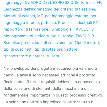
Ingranaggi
,
QUADRO DELL'ESPRESSIONE
,
formule
,
FP
,
Larghezza dell'ingranaggio del criterio di flessione
,
Metodi di calcolo
,
MT
,
per ingranaggio esterno
,
per
ingranaggio interno
,
potenza
,
Processi industriali RT
,
rapporto di trasmissione.
,
Simbologia
,
TAVOLO 18 –
Monogramma di carico ruota su rotaia
,
TAVOLO 9 –
Semplice prestazione di sollevamento
,
Tipi di motori
,
tipi di cuscinetti
,
tipi di rotazioni
,
vettore
,
trasportatore a catena
,
rulliera
Nello sviluppo dei progetti meccanici più vari, molti
calcoli e analisi sono necessari affinché il prodotto
finale soddisfi tutti i requisiti richiesti. La conoscenza
della selezione di elementi della macchina è di
fondamentale importanza in questo processo creativo.
La selezione corretta impedisce all'attrezzatura di