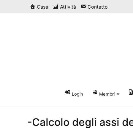
Vai
Casa
Attività
Contatto
al
contenuto
Login
Membri
-Calcolo degli assi de