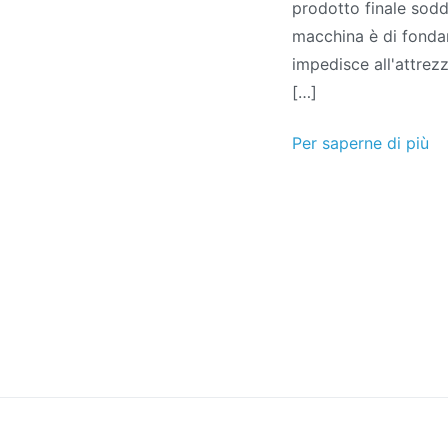
prodotto finale soddi
macchina è di fonda
impedisce all'attrez
[…]
Per saperne di più