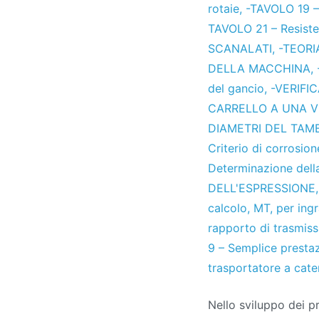
rotaie
,
-TAVOLO 19 – 
TAVOLO 21 – Resiste
SCANALATI
,
-TEORI
DELLA MACCHINA
,
del gancio
,
-VERIFIC
CARRELLO A UNA V
DIAMETRI DEL TAM
Criterio di corrosion
Determinazione della
DELL'ESPRESSIONE
calcolo
,
MT
,
per ing
rapporto di trasmiss
9 – Semplice presta
trasportatore a cat
Nello sviluppo dei pr