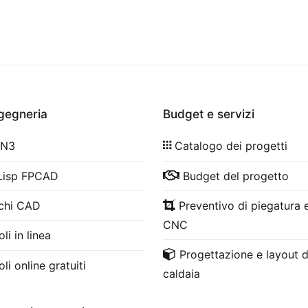
ngegneria
Budget e servizi
 N3
Catalogo dei progetti
Lisp FPCAD
Budget del progetto
chi CAD
Preventivo di piegatura e
CNC
li in linea
Progettazione e layout d
li online gratuiti
caldaia