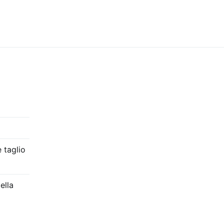
 taglio
ella