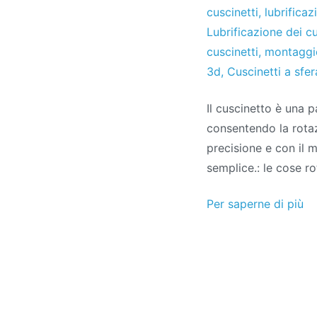
cuscinetti
,
lubrificaz
Lubrificazione dei cu
cuscinetti
,
montaggio
3d
,
Cuscinetti a sfer
Il cuscinetto è una 
consentendo la rotaz
precisione e con il 
semplice.: le cose r
Per saperne di più