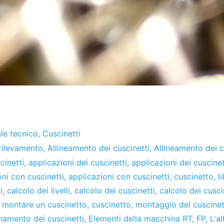
le tecnico
,
Cuscinetti
rilevamento
,
Allineamento dei cuscinetti
,
Allineamento dei c
cinetti
,
applicazioni dei cuscinetti
,
applicazioni dei cuscinet
oni con cuscinetti
,
applicazioni con cuscinetti
,
cuscinetto
,
l
i
,
calcolo dei livelli
,
calcolo dei cuscinetti
,
calcolo dei cusci
montare un cuscinetto
,
cuscinetto
,
montaggio del cuscine
amento dei cuscinetti
,
Elementi della macchina RT
,
FP
,
L'a