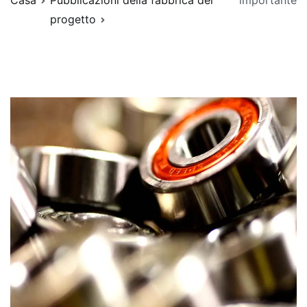
Casa
Pubblicazioni della fabbrica del
importante
progetto