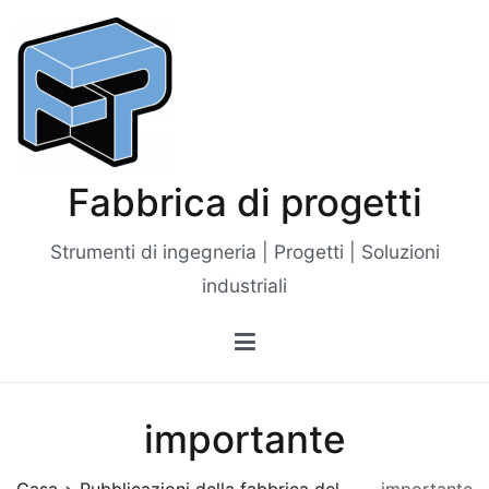
Vai
al
contenuto
Fabbrica di progetti
Strumenti di ingegneria | Progetti | Soluzioni
industriali
importante