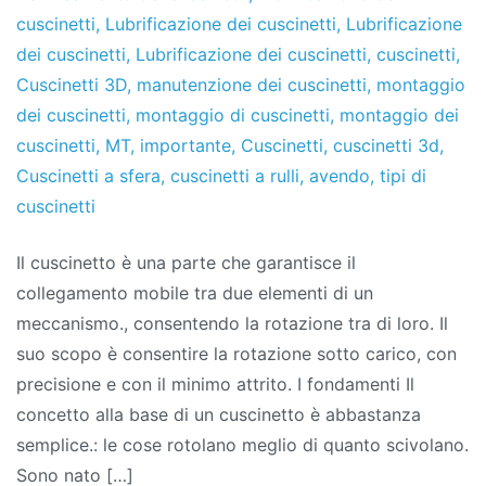
cuscinetti
,
Lubrificazione dei cuscinetti
,
Lubrificazione
dei cuscinetti
,
Lubrificazione dei cuscinetti
,
cuscinetti
,
Cuscinetti 3D
,
manutenzione dei cuscinetti
,
montaggio
dei cuscinetti
,
montaggio di cuscinetti
,
montaggio dei
cuscinetti
,
MT
,
importante
,
Cuscinetti
,
cuscinetti 3d
,
Cuscinetti a sfera
,
cuscinetti a rulli
,
avendo
,
tipi di
cuscinetti
Il cuscinetto è una parte che garantisce il
collegamento mobile tra due elementi di un
meccanismo., consentendo la rotazione tra di loro. Il
suo scopo è consentire la rotazione sotto carico, con
precisione e con il minimo attrito. I fondamenti Il
concetto alla base di un cuscinetto è abbastanza
semplice.: le cose rotolano meglio di quanto scivolano.
Sono nato […]