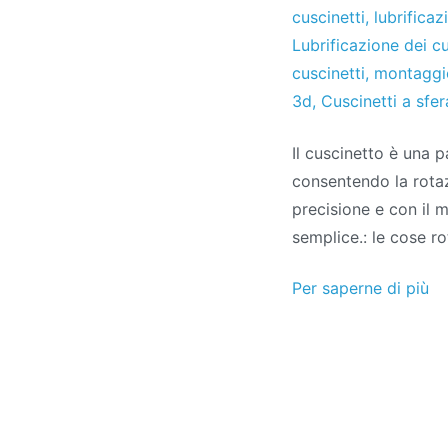
cuscinetti
,
lubrificaz
Lubrificazione dei cu
cuscinetti
,
montaggio
3d
,
Cuscinetti a sfer
Il cuscinetto è una 
consentendo la rotaz
precisione e con il 
semplice.: le cose r
Per saperne di più