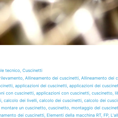
le tecnico
,
Cuscinetti
rilevamento
,
Allineamento dei cuscinetti
,
Allineamento dei c
cinetti
,
applicazioni dei cuscinetti
,
applicazioni dei cuscinet
oni con cuscinetti
,
applicazioni con cuscinetti
,
cuscinetto
,
l
i
,
calcolo dei livelli
,
calcolo dei cuscinetti
,
calcolo dei cusci
montare un cuscinetto
,
cuscinetto
,
montaggio del cuscine
amento dei cuscinetti
,
Elementi della macchina RT
,
FP
,
L'a