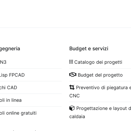
ngegneria
Budget e servizi
 N3
Catalogo dei progetti
Lisp FPCAD
Budget del progetto
chi CAD
Preventivo di piegatura e
CNC
li in linea
Progettazione e layout d
li online gratuiti
caldaia