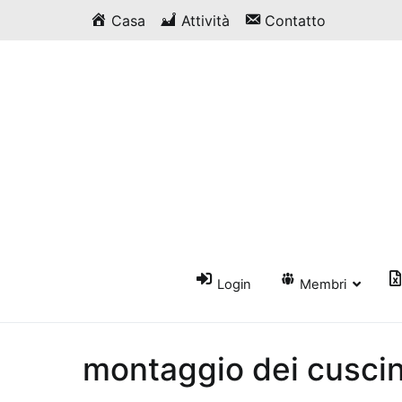
Vai
Casa
Attività
Contatto
al
contenuto
Login
Membri
montaggio dei cuscin