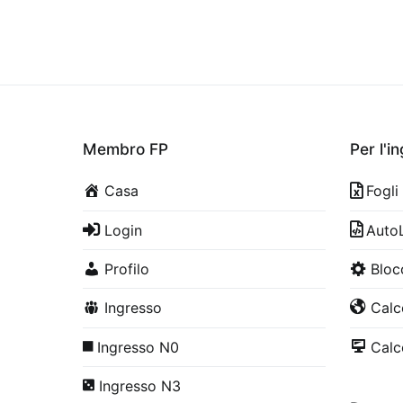
Membro FP
Per l'i
Casa
Fogli
Login
Auto
Profilo
Bloc
Ingresso
Calco
Ingresso N0
Calco
Ingresso N3