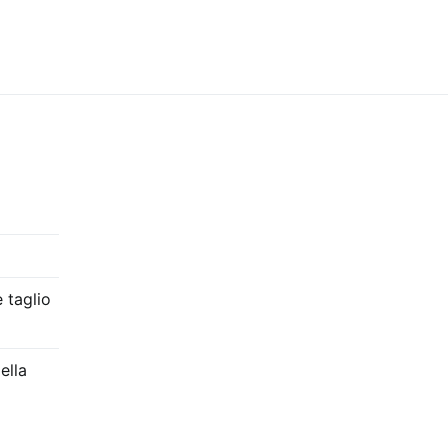
 taglio
ella