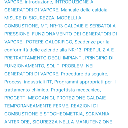
VAPORE
,
introduzione
,
INTRODUZIONE AI
GENERATORI DI VAPORE
,
Manuale della caldaia
,
MISURE DI SICUREZZA
,
MODELLI A
COMBUSTIONE
,
MT
,
NR-13 CALDAIE E SERBATOI A
PRESSIONE
,
FUNZIONAMENTO DEI GENERATORI DI
VAPORE.
,
POTERE CALORIFICO
,
Scadenze per la
conformità delle aziende alla NR-13
,
PREPULIZIA E
PRETRATTAMENTO DEGLI IMPIANTI
,
PRINCIPIO DI
FUNZIONAMENTO
,
SOLITI PROBLEMI NEI
GENERATORI DI VAPORE
,
Procedure da seguire
,
Processi industriali RT
,
Programmi appropriati per il
trattamento chimico
,
Progettista meccanico
,
PROGETTI MECCANICI
,
PROTEZIONE CALDAIE
TEMPORANEAMENTE FERME
,
REAZIONI DI
COMBUSTIONE E STOCHEOMETRIA
,
SCRIVANIA
ANTERIORE
,
SICUREZZA NELLA MANUTENZIONE