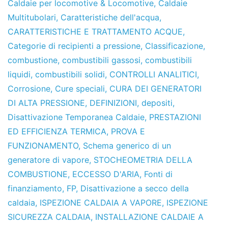
Caldaie per locomotive & Locomotive
,
Caldaie
Multitubolari
,
Caratteristiche dell'acqua
,
CARATTERISTICHE E TRATTAMENTO ACQUE
,
Categorie di recipienti a pressione
,
Classificazione
,
combustione
,
combustibili gassosi
,
combustibili
liquidi
,
combustibili solidi
,
CONTROLLI ANALITICI
,
Corrosione
,
Cure speciali
,
CURA DEI GENERATORI
DI ALTA PRESSIONE
,
DEFINIZIONI
,
depositi
,
Disattivazione Temporanea Caldaie
,
PRESTAZIONI
ED EFFICIENZA TERMICA
,
PROVA E
FUNZIONAMENTO
,
Schema generico di un
generatore di vapore
,
STOCHEOMETRIA DELLA
COMBUSTIONE
,
ECCESSO D'ARIA
,
Fonti di
finanziamento
,
FP
,
Disattivazione a secco della
caldaia
,
ISPEZIONE CALDAIA A VAPORE
,
ISPEZIONE
SICUREZZA CALDAIA
,
INSTALLAZIONE CALDAIE A