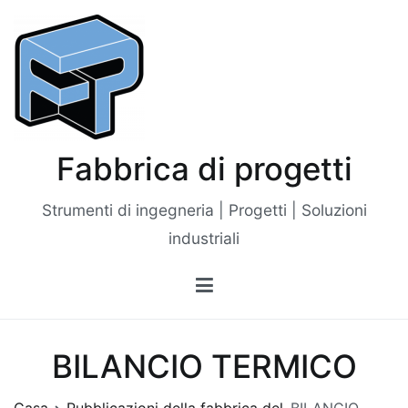
Vai
al
contenuto
Fabbrica di progetti
Strumenti di ingegneria | Progetti | Soluzioni
industriali
BILANCIO TERMICO