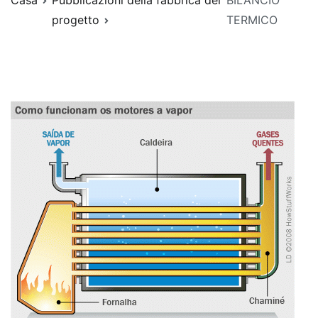
Casa
Pubblicazioni della fabbrica del
BILANCIO
progetto
TERMICO