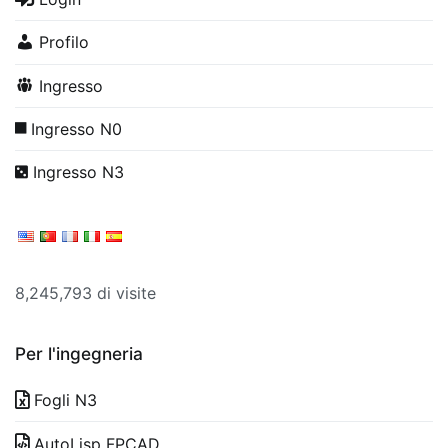
Profilo
Ingresso
Ingresso N0
Ingresso N3
8,245,793 di visite
Per l'ingegneria
Fogli N3
AutoLisp FPCAD