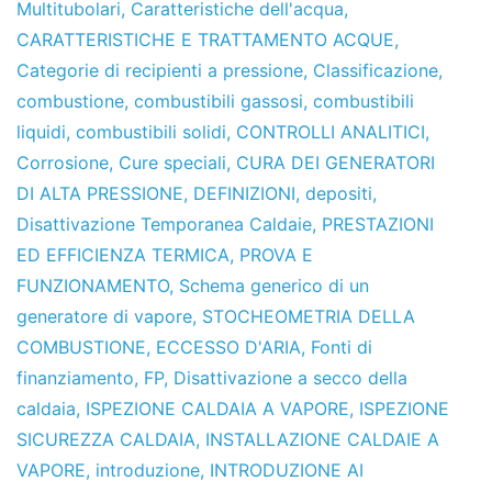
Multitubolari
,
Caratteristiche dell'acqua
,
CARATTERISTICHE E TRATTAMENTO ACQUE
,
Categorie di recipienti a pressione
,
Classificazione
,
combustione
,
combustibili gassosi
,
combustibili
liquidi
,
combustibili solidi
,
CONTROLLI ANALITICI
,
Corrosione
,
Cure speciali
,
CURA DEI GENERATORI
DI ALTA PRESSIONE
,
DEFINIZIONI
,
depositi
,
Disattivazione Temporanea Caldaie
,
PRESTAZIONI
ED EFFICIENZA TERMICA
,
PROVA E
FUNZIONAMENTO
,
Schema generico di un
generatore di vapore
,
STOCHEOMETRIA DELLA
COMBUSTIONE
,
ECCESSO D'ARIA
,
Fonti di
finanziamento
,
FP
,
Disattivazione a secco della
caldaia
,
ISPEZIONE CALDAIA A VAPORE
,
ISPEZIONE
SICUREZZA CALDAIA
,
INSTALLAZIONE CALDAIE A
VAPORE
,
introduzione
,
INTRODUZIONE AI