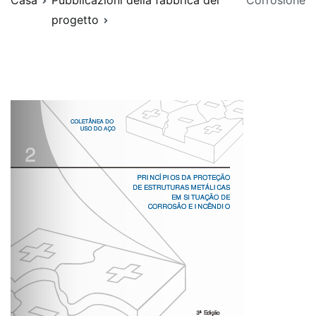
Casa
Pubblicazioni della fabbrica del
Corrosione
progetto