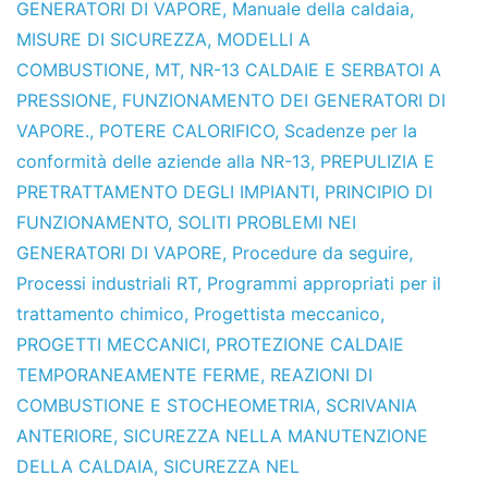
GENERATORI DI VAPORE
,
Manuale della caldaia
,
MISURE DI SICUREZZA
,
MODELLI A
COMBUSTIONE
,
MT
,
NR-13 CALDAIE E SERBATOI A
PRESSIONE
,
FUNZIONAMENTO DEI GENERATORI DI
VAPORE.
,
POTERE CALORIFICO
,
Scadenze per la
conformità delle aziende alla NR-13
,
PREPULIZIA E
PRETRATTAMENTO DEGLI IMPIANTI
,
PRINCIPIO DI
FUNZIONAMENTO
,
SOLITI PROBLEMI NEI
GENERATORI DI VAPORE
,
Procedure da seguire
,
Processi industriali RT
,
Programmi appropriati per il
trattamento chimico
,
Progettista meccanico
,
PROGETTI MECCANICI
,
PROTEZIONE CALDAIE
TEMPORANEAMENTE FERME
,
REAZIONI DI
COMBUSTIONE E STOCHEOMETRIA
,
SCRIVANIA
ANTERIORE
,
SICUREZZA NELLA MANUTENZIONE
DELLA CALDAIA
,
SICUREZZA NEL