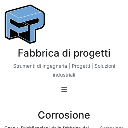
Vai
al
contenuto
Fabbrica di progetti
Strumenti di ingegneria | Progetti | Soluzioni
industriali
Corrosione