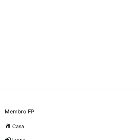
Membro FP
Casa
Login