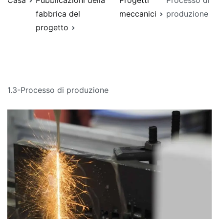
Casa
Pubblicazioni della
Progetti
Processo di
fabbrica del
meccanici
produzione
progetto
1.3-Processo di produzione