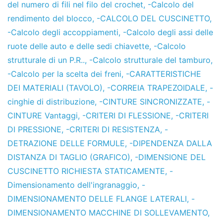
del numero di fili nel filo del crochet
,
-Calcolo del
rendimento del blocco
,
-CALCOLO DEL CUSCINETTO
,
-Calcolo degli accoppiamenti
,
-Calcolo degli assi delle
ruote delle auto e delle sedi chiavette
,
-Calcolo
strutturale di un P.R..
,
-Calcolo strutturale del tamburo
,
-Calcolo per la scelta dei freni
,
-CARATTERISTICHE
DEI MATERIALI (TAVOLO)
,
-CORREIA TRAPEZOIDALE
,
-
cinghie di distribuzione
,
-CINTURE SINCRONIZZATE
,
-
CINTURE Vantaggi
,
-CRITERI DI FLESSIONE
,
-CRITERI
DI PRESSIONE
,
-CRITERI DI RESISTENZA
,
-
DETRAZIONE DELLE FORMULE
,
-DIPENDENZA DALLA
DISTANZA DI TAGLIO (GRAFICO)
,
-DIMENSIONE DEL
CUSCINETTO RICHIESTA STATICAMENTE
,
-
Dimensionamento dell'ingranaggio
,
-
DIMENSIONAMENTO DELLE FLANGE LATERALI
,
-
DIMENSIONAMENTO MACCHINE DI SOLLEVAMENTO
,