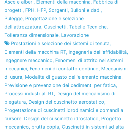
Asce e alberi
,
Elementi della macchina
,
Fabbrica di
progetti
,
FPH
,
HFP
,
Sorgenti
,
Bulloni e dadi
,
Pulegge
,
Progettazione e selezione
dell'attrezzatura
,
Cuscinetti
,
Tabelle Tecniche
,
Tolleranza dimensionale
,
Lavorazione
Prestazioni e selezione dei sistemi di tenuta
,
Elementi della macchina RT
,
Ingegneria dell'affidabilità
,
ingegnere meccanico
,
Fenomeni di attrito nei sistemi
meccanici
,
Fenomeni di contatto continuo
,
Meccanismi
di usura
,
Modalità di guasto dell'elemento macchina
,
Previsione e prevenzione dei cedimenti per fatica
,
Processi industriali RT
,
Design del meccanismo di
piegatura
,
Design del cuscinetto aerostatico
,
Progettazione di cuscinetti idrodinamici e comandi a
cursore
,
Design del cuscinetto idrostatico
,
Progetto
meccanico
,
brutta copia
,
Cuscinetti in sistemi ad alta