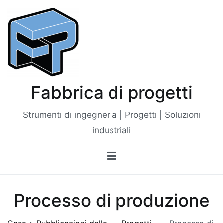
Vai
al
contenuto
Fabbrica di progetti
Strumenti di ingegneria | Progetti | Soluzioni
industriali
Processo di produzione