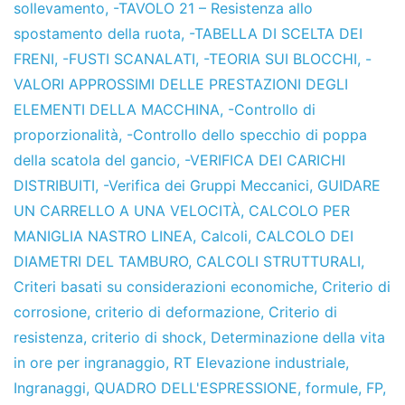
sollevamento
,
-TAVOLO 21 – Resistenza allo
spostamento della ruota
,
-TABELLA DI SCELTA DEI
FRENI
,
-FUSTI SCANALATI
,
-TEORIA SUI BLOCCHI
,
-
VALORI APPROSSIMI DELLE PRESTAZIONI DEGLI
ELEMENTI DELLA MACCHINA
,
-Controllo di
proporzionalità
,
-Controllo dello specchio di poppa
della scatola del gancio
,
-VERIFICA DEI CARICHI
DISTRIBUITI
,
-Verifica dei Gruppi Meccanici
,
GUIDARE
UN CARRELLO A UNA VELOCITÀ
,
CALCOLO PER
MANIGLIA NASTRO LINEA
,
Calcoli
,
CALCOLO DEI
DIAMETRI DEL TAMBURO
,
CALCOLI STRUTTURALI
,
Criteri basati su considerazioni economiche
,
Criterio di
corrosione
,
criterio di deformazione
,
Criterio di
resistenza
,
criterio di shock
,
Determinazione della vita
in ore per ingranaggio
,
RT Elevazione industriale
,
Ingranaggi
,
QUADRO DELL'ESPRESSIONE
,
formule
,
FP
,