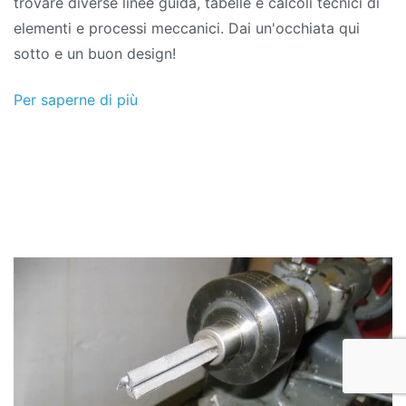
trovare diverse linee guida, tabelle e calcoli tecnici di
elementi e processi meccanici. Dai un'occhiata qui
sotto e un buon design!
Per saperne di più