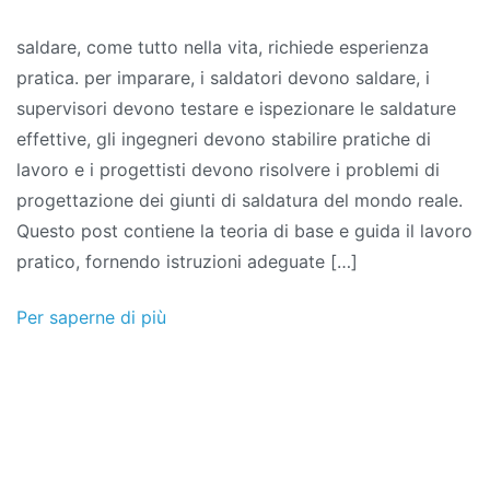
Saldatura:
saldare, come tutto nella vita, richiede esperienza
Tuta
pratica. per imparare, i saldatori devono saldare, i
legale,
supervisori devono testare e ispezionare le saldature
caratteristiche,
effettive, gli ingegneri devono stabilire pratiche di
simbologia
lavoro e i progettisti devono risolvere i problemi di
e
progettazione dei giunti di saldatura del mondo reale.
specificazione
Questo post contiene la teoria di base e guida il lavoro
pratico, fornendo istruzioni adeguate […]
Per saperne di più