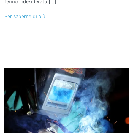
fermo indesiderato […]
Per saperne di più