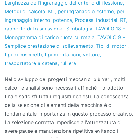
Larghezza dell'ingranaggio del criterio di flessione
,
Metodi di calcolo
,
MT
,
per ingranaggio esterno
,
per
ingranaggio interno
,
potenza
,
Processi industriali RT
,
rapporto di trasmissione.
,
Simbologia
,
TAVOLO 18 –
Monogramma di carico ruota su rotaia
,
TAVOLO 9 –
Semplice prestazione di sollevamento
,
Tipi di motori
,
tipi di cuscinetti
,
tipi di rotazioni
,
vettore
,
trasportatore a catena
,
rulliera
Nello sviluppo dei progetti meccanici più vari, molti
calcoli e analisi sono necessari affinché il prodotto
finale soddisfi tutti i requisiti richiesti. La conoscenza
della selezione di elementi della macchina è di
fondamentale importanza in questo processo creativo.
La selezione corretta impedisce all'attrezzatura di
avere pause e manutenzione ripetitiva evitando il