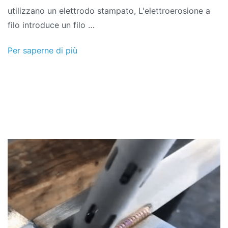
utilizzano un elettrodo stampato, L'elettroerosione a
filo introduce un filo …
Per saperne di più