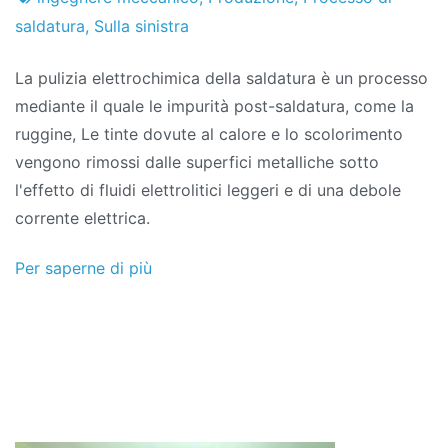
progetti
marzo
saldatura
,
Sulla sinistra
di
La pulizia elettrochimica della saldatura è un processo
2022
mediante il quale le impurità post-saldatura, come la
ruggine, Le tinte dovute al calore e lo scolorimento
vengono rimossi dalle superfici metalliche sotto
l'effetto di fluidi elettrolitici leggeri e di una debole
corrente elettrica.
Per saperne di più