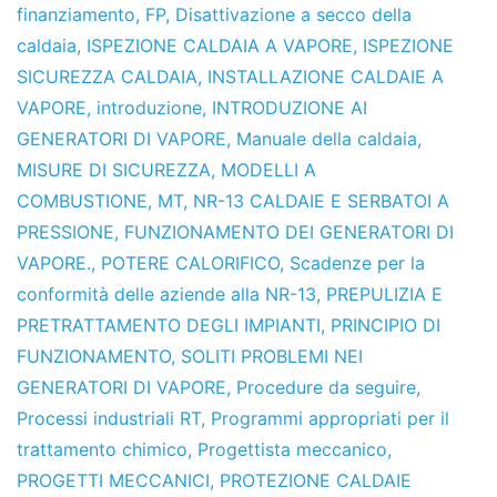
finanziamento
,
FP
,
Disattivazione a secco della
caldaia
,
ISPEZIONE CALDAIA A VAPORE
,
ISPEZIONE
SICUREZZA CALDAIA
,
INSTALLAZIONE CALDAIE A
VAPORE
,
introduzione
,
INTRODUZIONE AI
GENERATORI DI VAPORE
,
Manuale della caldaia
,
MISURE DI SICUREZZA
,
MODELLI A
COMBUSTIONE
,
MT
,
NR-13 CALDAIE E SERBATOI A
PRESSIONE
,
FUNZIONAMENTO DEI GENERATORI DI
VAPORE.
,
POTERE CALORIFICO
,
Scadenze per la
conformità delle aziende alla NR-13
,
PREPULIZIA E
PRETRATTAMENTO DEGLI IMPIANTI
,
PRINCIPIO DI
FUNZIONAMENTO
,
SOLITI PROBLEMI NEI
GENERATORI DI VAPORE
,
Procedure da seguire
,
Processi industriali RT
,
Programmi appropriati per il
trattamento chimico
,
Progettista meccanico
,
PROGETTI MECCANICI
,
PROTEZIONE CALDAIE