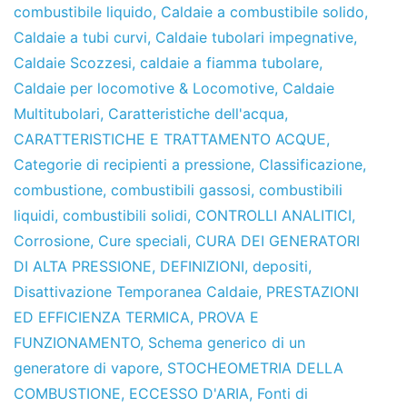
combustibile liquido
,
Caldaie a combustibile solido
,
Caldaie a tubi curvi
,
Caldaie tubolari impegnative
,
Caldaie Scozzesi
,
caldaie a fiamma tubolare
,
Caldaie per locomotive & Locomotive
,
Caldaie
Multitubolari
,
Caratteristiche dell'acqua
,
CARATTERISTICHE E TRATTAMENTO ACQUE
,
Categorie di recipienti a pressione
,
Classificazione
,
combustione
,
combustibili gassosi
,
combustibili
liquidi
,
combustibili solidi
,
CONTROLLI ANALITICI
,
Corrosione
,
Cure speciali
,
CURA DEI GENERATORI
DI ALTA PRESSIONE
,
DEFINIZIONI
,
depositi
,
Disattivazione Temporanea Caldaie
,
PRESTAZIONI
ED EFFICIENZA TERMICA
,
PROVA E
FUNZIONAMENTO
,
Schema generico di un
generatore di vapore
,
STOCHEOMETRIA DELLA
COMBUSTIONE
,
ECCESSO D'ARIA
,
Fonti di