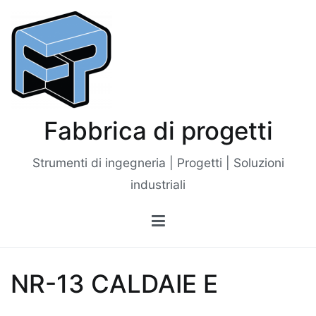
Vai
al
contenuto
Fabbrica di progetti
Strumenti di ingegneria | Progetti | Soluzioni
industriali
NR-13 CALDAIE E