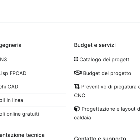
ngegneria
Budget e servizi
 N3
Catalogo dei progetti
Lisp FPCAD
Budget del progetto
chi CAD
Preventivo di piegatura e
CNC
li in linea
Progettazione e layout d
li online gratuiti
caldaia
ntazione tecnica
Contatto e supporto