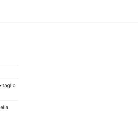
 taglio
ella