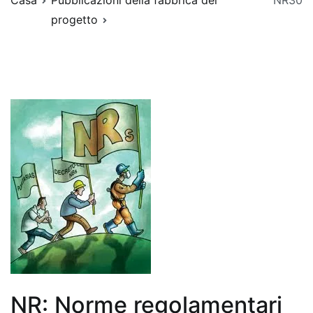
Casa
Pubblicazioni della fabbrica del
NR30
progetto
NR: Norme regolamentari