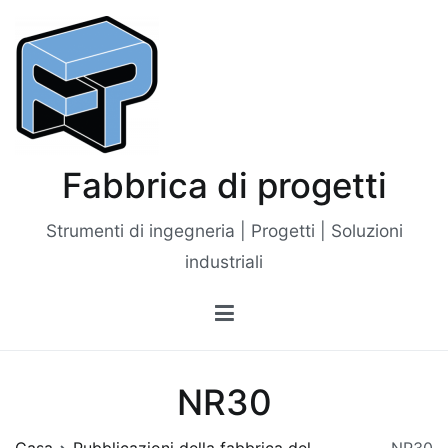
Vai
al
contenuto
Fabbrica di progetti
Strumenti di ingegneria | Progetti | Soluzioni
industriali
NR30