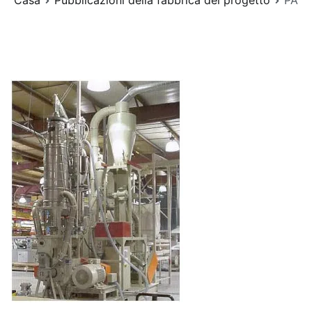
Casa
Pubblicazioni della fabbrica del progetto
PA