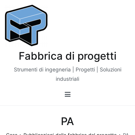
Vai
al
contenuto
Fabbrica di progetti
Strumenti di ingegneria | Progetti | Soluzioni
industriali
PA