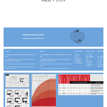
Início
2024