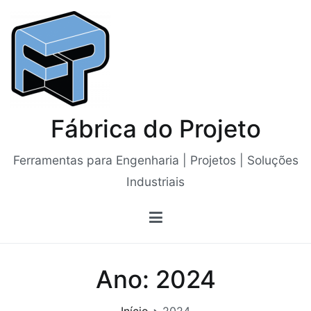
Saltar
para
o
conteúdo
Fábrica do Projeto
Ferramentas para Engenharia | Projetos | Soluções
Industriais
Ano:
2024