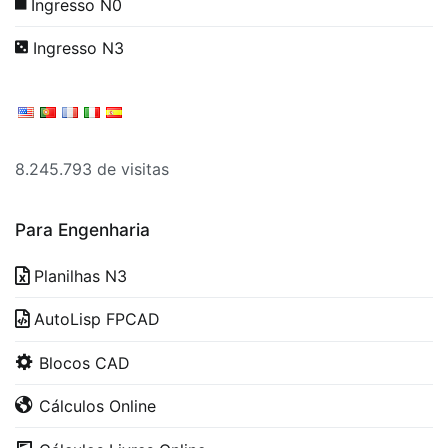
Ingresso N0
Ingresso N3
8.245.793 de visitas
Para Engenharia
Planilhas N3
AutoLisp FPCAD
Blocos CAD
Cálculos Online