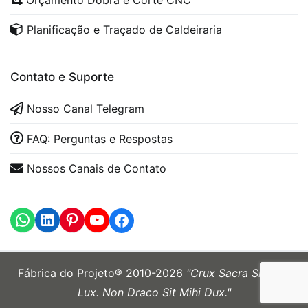
Orçamento Dobra e Corte CNC
Planificação e Traçado de Caldeiraria
Contato e Suporte
Nosso Canal Telegram
FAQ: Perguntas e Respostas
Nossos Canais de Contato
WhatsApp
LinkedIn
https://www.youtube.com
Fábrica do Projeto® 2010-2026
"Crux Sacra Sit Mihi
Lux. Non Draco Sit Mihi Dux."