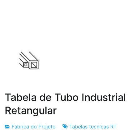
de
2024
Tabela de Tubo Industrial
Retangular
Fabrica do Projeto
Tabelas tecnicas RT
Fabrica
6